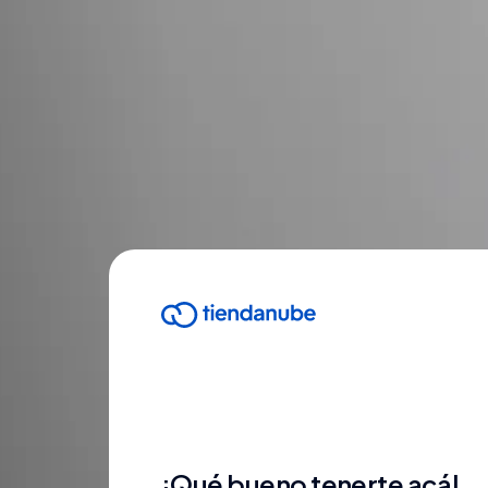
¡Qué bueno tenerte acá!